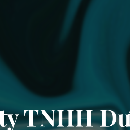
 ty TNHH Dư