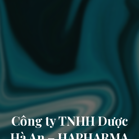
Công ty TNHH Dược
Hà An – HAPHARMA